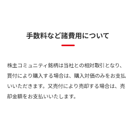
手
数
料
な
ど
諸
費
用
に
つ
い
て
株主コミュニティ銘柄は当社との相対取引となり、
買付により購入する場合は、購入対価のみをお支払
いいただきます。又売付により売却する場合は、売
却金額をお支払いいたします。