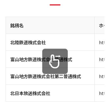
銘柄名
ホー
北陸鉄道株式会社
http
富山地方鉄道株式会社普通株式
http
富山地方鉄道株式会社第二普通株式
http
北日本放送株式会社
http