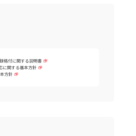
録格付に関する説明書
応に関する基本方針
本方針