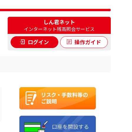
しん君ネット
インターネット残高照会サービス
ログイン
操作ガイド