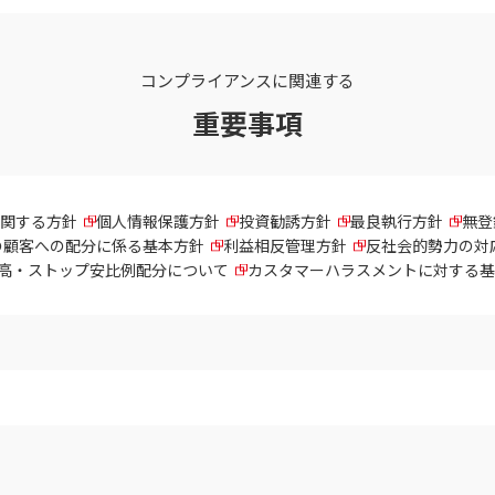
コンプライアンスに関連する
重要事項
関する方針
個人情報保護方針
投資勧誘方針
最良執行方針
無登
の顧客への配分に係る基本方針
利益相反管理方針
反社会的勢力の対
高・ストップ安比例配分について
カスタマーハラスメントに対する基