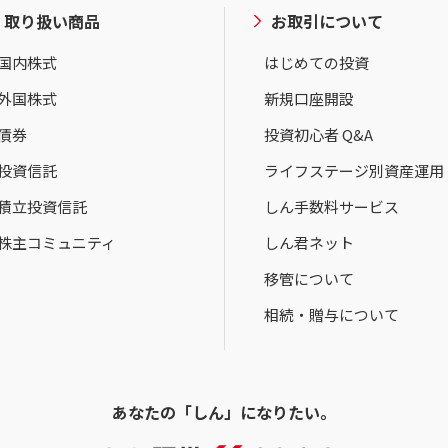
取り扱い商品
お取引について
国内株式
はじめての投資
外国株式
新規口座開設
債券
投資初心者 Q&A
投資信託
ライフステージ別資産運用
積立投資信託
しん手数料サービス
株主コミュニティ
しん君ネット
移管について
相続・贈与について
あなたの「しん」になりたい。