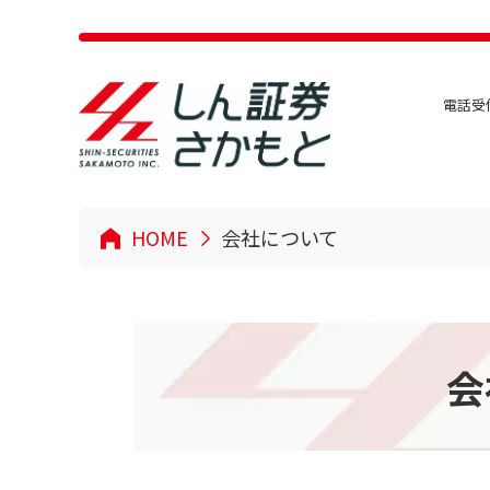
電話受付
HOME
会社について
会