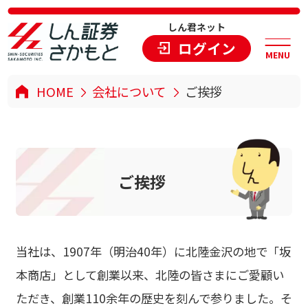
しん君ネット
ログイン
MENU
HOME
会社について
ご挨拶
ご
挨
拶
当社は、1907年（明治40年）に北陸金沢の地で「坂
本商店」として創業以来、北陸の皆さまにご愛顧い
ただき、創業110余年の歴史を刻んで参りました。そ